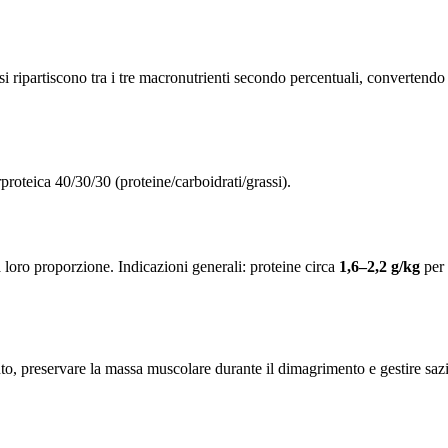
 si ripartiscono tra i tre macronutrienti secondo percentuali, convertendo
proteica 40/30/30 (proteine/carboidrati/grassi).
 loro proporzione. Indicazioni generali: proteine circa
1,6–2,2 g/kg
per 
nto, preservare la massa muscolare durante il dimagrimento e gestire sazi