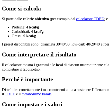
Come si calcola
Si parte dalle
calorie obiettivo
(per esempio dal
calcolatore TDEE
) e
Proteine:
4 kcal/g
Carboidrati:
4 kcal/g
Grassi:
9 kcal/g
I preset disponibili sono: bilanciata 30/40/30, low-carb 40/20/40 e iper
Come interpretare il risultato
Il calcolatore mostra i
grammi
e le
kcal
di ciascun macronutriente e la
completare il fabbisogno.
Perché è importante
Distribuire correttamente i macronutrienti aiuta a sostenere l'allename
il
TDEE
e il
metabolismo basale
.
Come impostare i valori