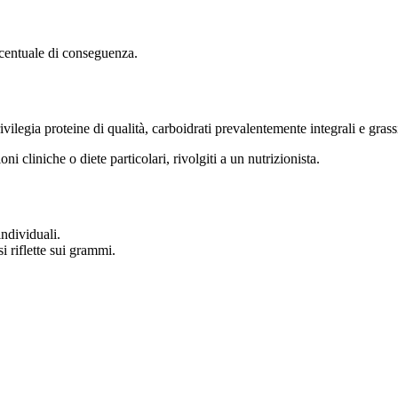
rcentuale di conseguenza.
ilegia proteine di qualità, carboidrati prevalentemente integrali e grassi
oni cliniche o diete particolari, rivolgiti a un nutrizionista.
individuali.
si riflette sui grammi.