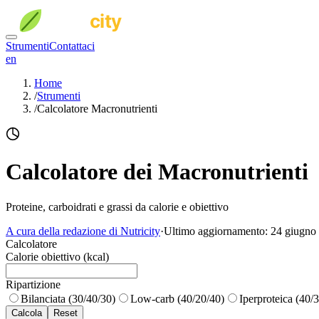
Strumenti
Contattaci
en
Home
/
Strumenti
/
Calcolatore Macronutrienti
Calcolatore dei Macronutrienti
Proteine, carboidrati e grassi da calorie e obiettivo
A cura della redazione di Nutricity
·
Ultimo aggiornamento:
24 giugno
Calcolatore
Calorie obiettivo (kcal)
Ripartizione
Bilanciata (30/40/30)
Low-carb (40/20/40)
Iperproteica (40/
Calcola
Reset