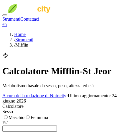
Strumenti
Contattaci
en
Home
/
Strumenti
/
Mifflin
Calcolatore Mifflin-St Jeor
Metabolismo basale da sesso, peso, altezza ed età
A cura della redazione di Nutricity
·
Ultimo aggiornamento:
24
giugno 2026
Calcolatore
Sesso
Maschio
Femmina
Età