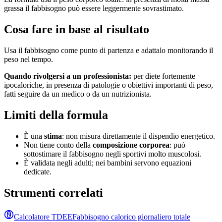
grassa il fabbisogno può essere leggermente sovrastimato.
Cosa fare in base al risultato
Usa il fabbisogno come punto di partenza e adattalo monitorando il
peso nel tempo.
Quando rivolgersi a un professionista:
per diete fortemente
ipocaloriche, in presenza di patologie o obiettivi importanti di peso,
fatti seguire da un medico o da un nutrizionista.
Limiti della formula
È una
stima
: non misura direttamente il dispendio energetico.
Non tiene conto della
composizione corporea
: può
sottostimare il fabbisogno negli sportivi molto muscolosi.
È validata negli adulti; nei bambini servono equazioni
dedicate.
Strumenti correlati
Calcolatore TDEE
Fabbisogno calorico giornaliero totale