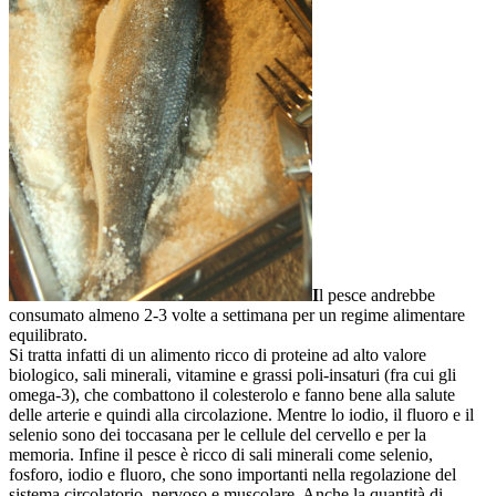
I
l pesce andrebbe
consumato almeno 2-3 volte a settimana per un regime alimentare
equilibrato.
Si tratta infatti di un alimento ricco di proteine ad alto valore
biologico, sali minerali, vitamine e grassi poli-insaturi (fra cui gli
omega-3), che combattono il colesterolo e fanno bene alla salute
delle arterie e quindi alla circolazione. Mentre lo iodio, il fluoro e il
selenio sono dei toccasana per le cellule del cervello e per la
memoria. Infine il pesce è ricco di sali minerali come selenio,
fosforo, iodio e fluoro, che sono importanti nella regolazione del
sistema circolatorio, nervoso e muscolare. Anche la quantità di