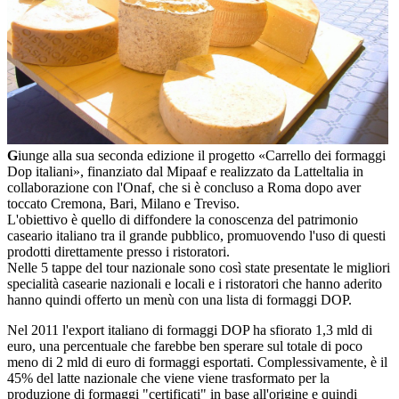
G
iunge alla sua seconda edizione il progetto «Carrello dei formaggi
Dop italiani», finanziato dal Mipaaf e realizzato da Latteltalia in
collaborazione con l'Onaf, che si è concluso a Roma dopo aver
toccato Cremona, Bari, Milano e Treviso.
L'obiettivo è quello di diffondere la conoscenza del patrimonio
caseario italiano tra il grande pubblico, promuovendo l'uso di questi
prodotti direttamente presso i ristoratori.
Nelle 5 tappe del tour nazionale sono così state presentate le migliori
specialità casearie nazionali e locali e i ristoratori che hanno aderito
hanno quindi offerto un menù con una lista di formaggi DOP.
Nel 2011 l'export italiano di formaggi DOP ha sfiorato 1,3 mld di
euro, una percentuale che farebbe ben sperare sul totale di poco
meno di 2 mld di euro di formaggi esportati. Complessivamente, è il
45% del latte nazionale che viene viene trasformato per la
produzione di formaggi "certificati" in base all'origine e quindi