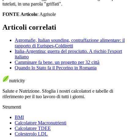
tutelati, in una parola "griffati".
FONTE Articolo
: Agrisole
Articoli correlati
Agromafie, Italian sounding, contraffazione alimentare: il
rapporto di Eurispes-Coldiretti
Italia-Argentina: guerra del prosciutto. A rischio l'export
italiano
Camminare fa bene. un progetto per 32 città
Quando lo Stato fa il Pecorino in Romania
nutri
city
Salute e Nutrizione
.
Sfoglia i nostri calcolatori e tabelle di
riferimento per il tuo lavoro di tutti i giorni.
Strumenti
BMI
Calcolatore Macronutrienti
Calcolatore TDEE
Colesterolo LDL