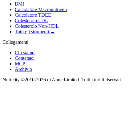
BMI
Calcolatore Macronutrienti
Calcolatore TDEE
Colesterolo LDL
Colesterolo Non-HDL
Tutti gli strumenti
→
Collegamenti
Chi siamo
Contattaci
MCP
Archivio
Nutricity ©2010-2026 di Aune Limited. Tutti i diritti riservati.