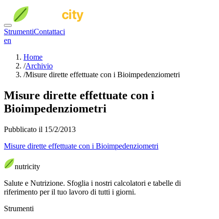
Strumenti
Contattaci
en
Home
/
Archivio
/
Misure dirette effettuate con i Bioimpedenziometri
Misure dirette effettuate con i
Bioimpedenziometri
Pubblicato il 15/2/2013
Misure dirette effettuate con i Bioimpedenziometri
nutri
city
Salute e Nutrizione
.
Sfoglia i nostri calcolatori e tabelle di
riferimento per il tuo lavoro di tutti i giorni.
Strumenti