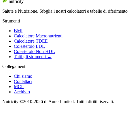
nutri
city
Salute e Nutrizione
.
Sfoglia i nostri calcolatori e tabelle di riferimento p
Strumenti
BMI
Calcolatore Macronutrienti
Calcolatore TDEE
Colesterolo LDL
Colesterolo Non-HDL
Tutti gli strumenti
→
Collegamenti
Chi siamo
Contattaci
MCP
Archivio
Nutricity ©2010-2026 di Aune Limited. Tutti i diritti riservati.