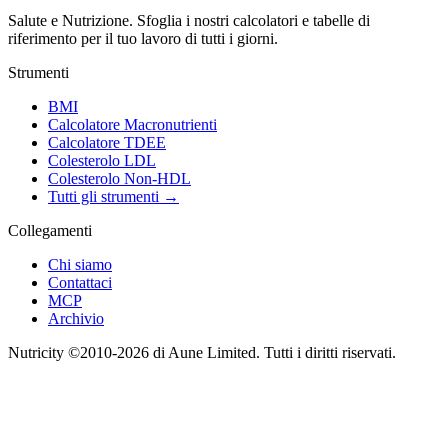
Salute e Nutrizione
.
Sfoglia i nostri calcolatori e tabelle di
riferimento per il tuo lavoro di tutti i giorni.
Strumenti
BMI
Calcolatore Macronutrienti
Calcolatore TDEE
Colesterolo LDL
Colesterolo Non-HDL
Tutti gli strumenti
→
Collegamenti
Chi siamo
Contattaci
MCP
Archivio
Nutricity ©2010-2026 di Aune Limited. Tutti i diritti riservati.