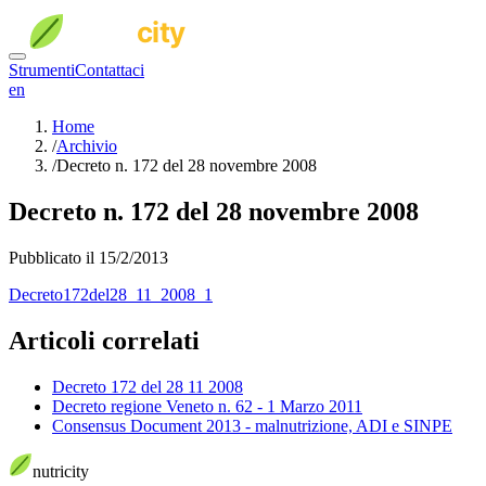
Strumenti
Contattaci
en
Home
/
Archivio
/
Decreto n. 172 del 28 novembre 2008
Decreto n. 172 del 28 novembre 2008
Pubblicato il 15/2/2013
Decreto172del28_11_2008_1
Articoli correlati
Decreto 172 del 28 11 2008
Decreto regione Veneto n. 62 - 1 Marzo 2011
Consensus Document 2013 - malnutrizione, ADI e SINPE
nutri
city