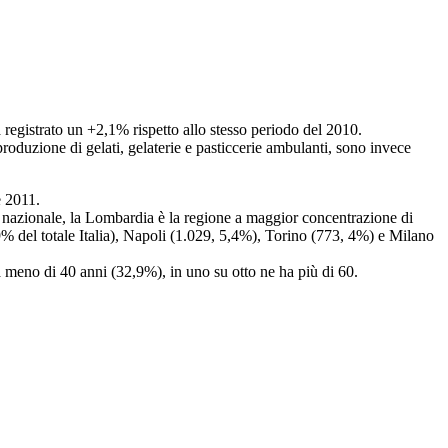
a registrato un +2,1% rispetto allo stesso periodo del 2010.
a produzione di gelati, gelaterie e pasticcerie ambulanti, sono invece
e 2011.
 nazionale, la Lombardia è la regione a maggior concentrazione di
% del totale Italia), Napoli (1.029, 5,4%), Torino (773, 4%) e Milano
o ha meno di 40 anni (32,9%), in uno su otto ne ha più di 60.